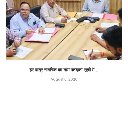
हर पात्र नागरिक का नाम मतदाता सूची में...
August 6, 2026