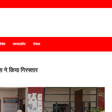
विशेष
सम्पादकीय
रोचक
स ने किया गिरफ्तार