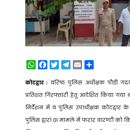
WhatsApp
Facebook
Twitter
Telegram
Email
Share
कोटद्वार :
वरिष्ठ पुलिस अधीक्षक पौडी गढव
प्रतिशत गिरफ्तारी हेतु आदेशित किया गया थ
निर्देशन में व पुलिस उपाधीक्षक कोटद्वार 
पुलिस द्वारा 01 मामले में फरार वारण्टी को