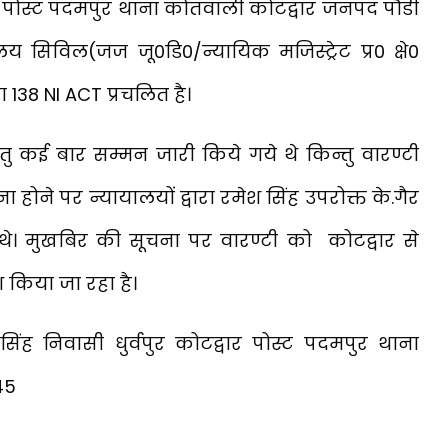
्वार पोस्ट पदमपुर थाना कोतवाली कोटद्वार जनपद पौडी
 सिविल(जज जू0डि0/न्यायिक मजिस्ट्रेट प्र0 क्षे0
 138 NI ACT प्रचलित है।
हेतु कई बार सम्मन जारी किये गये थे किन्तु वारण्टी
ा होने पर न्यायालयों द्वारा रमेश सिंह उपरोक्त के.गैर
थे। मुखबिर की सूचना पर वारण्टी को कोटद्वार से
ेश किया जा रहा है।
सिंह निवासी धुर्वपुर कोटद्वार पोस्ट पदमपुर थाना
45