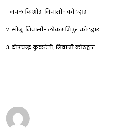
1. नवल किशोर, निवासी- कोटद्वार
2. सोनू, निवासी- लोकमणिपुर कोटद्वार
3. दीपचन्द्र कुकरेती, निवासी कोटद्वार