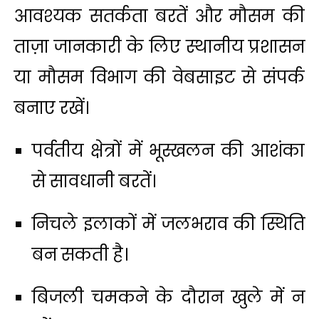
आवश्यक सतर्कता बरतें और मौसम की
ताज़ा जानकारी के लिए स्थानीय प्रशासन
या मौसम विभाग की वेबसाइट से संपर्क
बनाए रखें।
पर्वतीय क्षेत्रों में भूस्खलन की आशंका
से सावधानी बरतें।
निचले इलाकों में जलभराव की स्थिति
बन सकती है।
बिजली चमकने के दौरान खुले में न