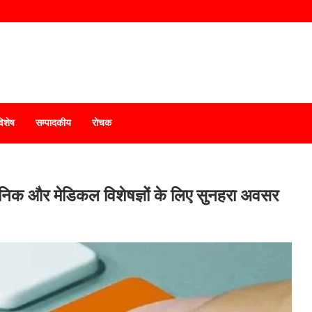
विशेष
सम्पादकीय
रोचक
्ञानिक और मेडिकल विशेषज्ञों के लिए सुनहरा अवसर