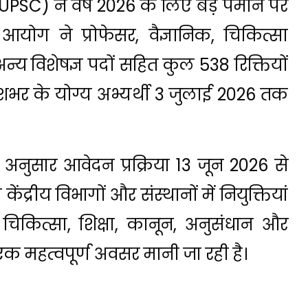
SC) ने वर्ष 2026 के लिए बड़े पैमाने पर
योग ने प्रोफेसर, वैज्ञानिक, चिकित्सा
्य विशेषज्ञ पदों सहित कुल 538 रिक्तियों
ेशभर के योग्य अभ्यर्थी 3 जुलाई 2026 तक
 अनुसार आवेदन प्रक्रिया 13 जून 2026 से
केंद्रीय विभागों और संस्थानों में नियुक्तियां
, चिकित्सा, शिक्षा, कानून, अनुसंधान और
िए एक महत्वपूर्ण अवसर मानी जा रही है।