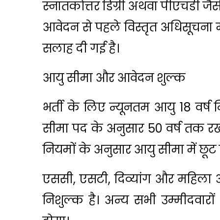
स्नातकोत्तर डिग्री अथवा पीएचडी जैस
आवेदन से पहले विस्तृत अधिसूचना मे
सलाह दी गई है।
आयु सीमा और आवेदन शुल्क
भर्ती के लिए न्यूनतम आयु 18 वर्
सीमा पद के अनुसार 50 वर्ष तक रखी 
नियमों के अनुसार आयु सीमा में छूट
एससी, एसटी, दिव्यांग और महिला अ
निशुल्क है। अन्य सभी उम्मीदवार