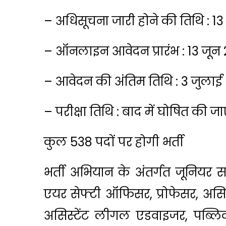
– अधिसूचना जारी होने की तिथि : 1
– ऑनलाइन आवेदन प्रारंभ : 13 जून
– आवेदन की अंतिम तिथि : 3 जुलाई
– परीक्षा तिथि : बाद में घोषित की ज
कुल 538 पदों पर होगी भर्ती
भर्ती अभियान के अंतर्गत जूनिय
एयर सेफ्टी ऑफिसर, प्रोफेसर, असिस्ट
असिस्टेंट लीगल एडवाइजर, पब्लिक 