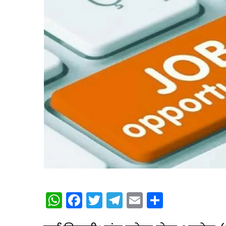
WhatsApp
Facebook
Twitter
Telegram
Email
Share