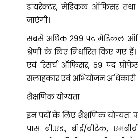
डायरेक्टर, मेडिकल ऑफिसर तथा विभ
जाएंगी।
सबसे अधिक 299 पद मेडिकल ऑफि
श्रेणी के लिए निर्धारित किए गए है
एवं रिसर्च ऑफिसर, 59 पद प्रोफेस
सलाहकार एवं अभियोजन अधिकारी वर्
शैक्षणिक योग्यता
इन पदों के लिए शैक्षणिक योग्यता पद
पास बी.एड., बीई/बीटेक, एमब