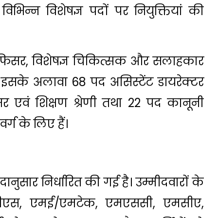
िन्न विशेषज्ञ पदों पर नियुक्तियां की
सर, विशेषज्ञ चिकित्सक और सलाहकार
ं। इसके अलावा 68 पद असिस्टेंट डायरेक्टर
र एवं शिक्षण श्रेणी तथा 22 पद कानूनी
ग के लिए हैं।
ानुसार निर्धारित की गई है। उम्मीदवारों के
ीबीएस, एमई/एमटेक, एमएससी, एमसीए,