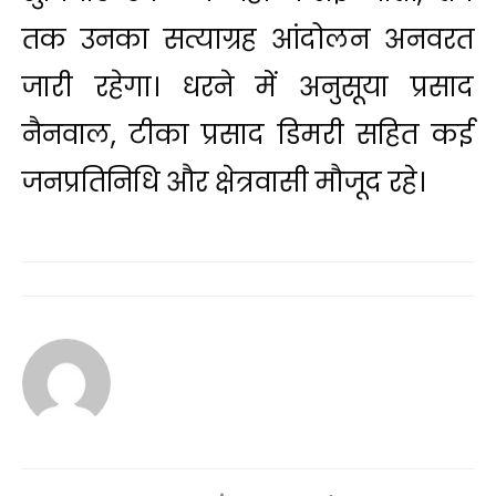
तक उनका सत्याग्रह आंदोलन अनवरत
जारी रहेगा। धरने में अनुसूया प्रसाद
नैनवाल, टीका प्रसाद डिमरी सहित कई
जनप्रतिनिधि और क्षेत्रवासी मौजूद रहे।