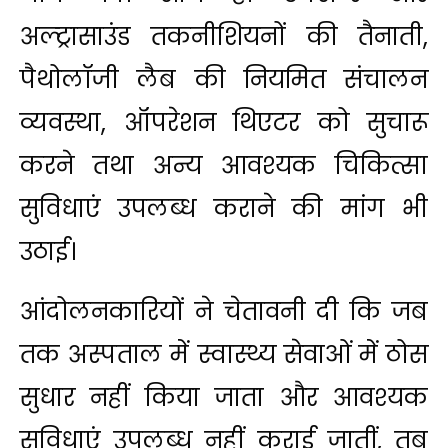
अल्ट्रासाउंड तकनीशियनों की तैनाती,
पैथोलॉजी लैब की नियमित संचालन
व्यवस्था, ऑपरेशन थिएटर को सुचारू
करने तथा अन्य आवश्यक चिकित्सा
सुविधाएं उपलब्ध कराने की मांग भी
उठाई।
आंदोलनकारियों ने चेतावनी दी कि जब
तक अस्पताल में स्वास्थ्य सेवाओं में ठोस
सुधार नहीं किया जाता और आवश्यक
सुविधाएं उपलब्ध नहीं कराई जातीं, तब