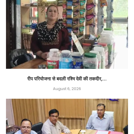
रीप परियोजना से बदली रश्मि देवी की तकदीर,...
August 6, 2026