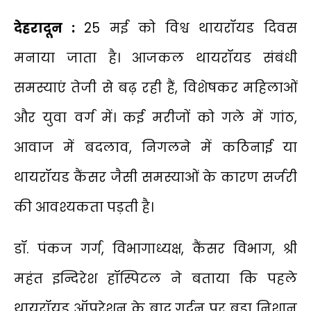
देहरादून :
25 मई को विश्व थायरॉयड दिवस
मनाया जाता है। आजकल थायरॉयड संबंधी
समस्याएं तेजी से बढ़ रही हैं, विशेषकर महिलाओं
और युवा वर्ग में। कई मरीजों को गले में गांठ,
आवाज में बदलाव, निगलने में कठिनाई या
थायरॉयड कैंसर जैसी समस्याओं के कारण सर्जरी
की आवश्यकता पड़ती है।
डॉ. पंकज गर्ग, विभागाध्यक्ष, कैंसर विभाग, श्री
महंत इन्दिरेश हॉस्पिटल ने बताया कि पहले
थायरॉयड ऑपरेशन के बाद गर्दन पर बड़ा निशान