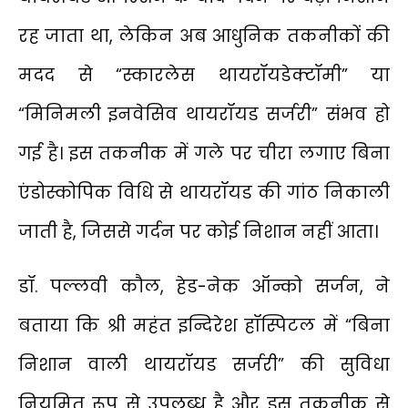
रह जाता था, लेकिन अब आधुनिक तकनीकों की
मदद से “स्कारलेस थायरॉयडेक्टॉमी” या
“मिनिमली इनवेसिव थायरॉयड सर्जरी” संभव हो
गई है। इस तकनीक में गले पर चीरा लगाए बिना
एंडोस्कोपिक विधि से थायरॉयड की गांठ निकाली
जाती है, जिससे गर्दन पर कोई निशान नहीं आता।
डॉ. पल्लवी कौल, हेड-नेक ऑन्को सर्जन, ने
बताया कि श्री महंत इन्दिरेश हॉस्पिटल में “बिना
निशान वाली थायरॉयड सर्जरी” की सुविधा
नियमित रूप से उपलब्ध है और इस तकनीक से