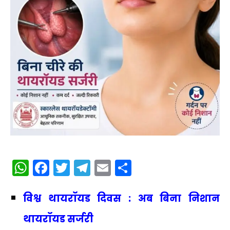
WhatsApp
Facebook
Twitter
Telegram
Email
Share
विश्व थायरॉयड दिवस : अब बिना निशान
थायरॉयड सर्जरी