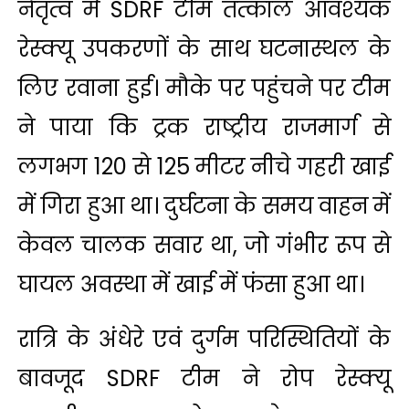
नेतृत्व में SDRF टीम तत्काल आवश्यक
रेस्क्यू उपकरणों के साथ घटनास्थल के
लिए रवाना हुई। मौके पर पहुंचने पर टीम
ने पाया कि ट्रक राष्ट्रीय राजमार्ग से
लगभग 120 से 125 मीटर नीचे गहरी खाई
में गिरा हुआ था। दुर्घटना के समय वाहन में
केवल चालक सवार था, जो गंभीर रूप से
घायल अवस्था में खाई में फंसा हुआ था।
रात्रि के अंधेरे एवं दुर्गम परिस्थितियों के
बावजूद SDRF टीम ने रोप रेस्क्यू