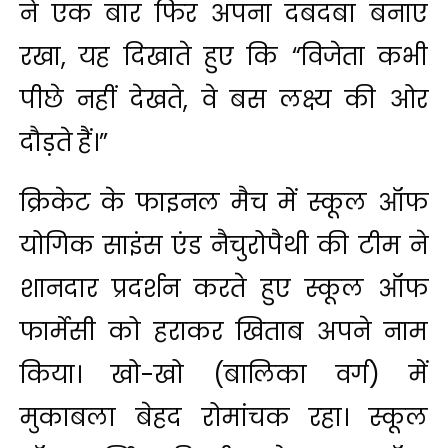
ने एक बार फिर अपना दबदबा बनाए
रखा, यह दिखाते हुए कि “विजेता कभी
पीछे नहीं देखते, वे बस लक्ष्य की ओर
दौड़ते हैं।”
क्रिकेट के फाइनल मैच में स्कूल ऑफ
योगिक साइंस एंड नैचुरोपैथी की टीम ने
शानदार प्रदर्शन करते हुए स्कूल ऑफ
फार्मेसी को हराकर खिताब अपने नाम
किया। खो-खो (बालिका वर्ग) में
मुकाबला बेहद रोमांचक रहा। स्कूल