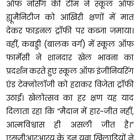
ऑफ नर्सिंग की टीम ने स्कूल ऑफ
ह्यूमैनिटीज को आखिरी क्षणों में मात
देकर फाइनल ट्रॉफी पर कब्जा जमाया।
वहीं, कबड्डी (बालक वर्ग) में स्कूल ऑफ
फार्मेसी ने शानदार खेल भावना का
प्रदर्शन करते हुए स्कूल ऑफ इंजीनियरिंग
एंड टेक्नोलॉजी को हराकर विजेता ट्रॉफी
उठाई। खेलोत्सव का हर क्षण यह याद
दिलाता रहा कि “मैदान में हार-जीत नहीं,
आत्मविश्वास ही असली जीत है।”
एसजीआरआरयू के इन युवा खिलाड़ियों ने