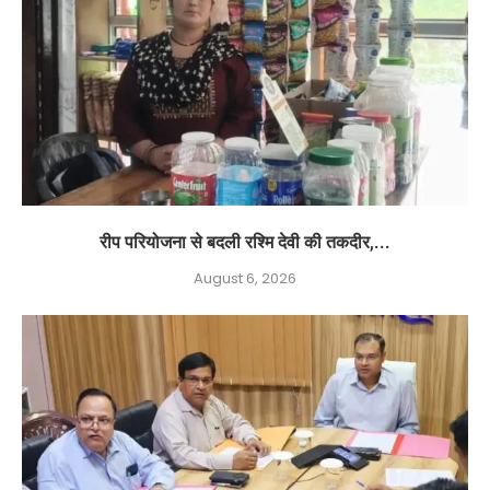
रीप परियोजना से बदली रश्मि देवी की तकदीर,...
August 6, 2026