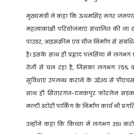
मुख्यमंत्री ने कहा कि ऊधमसिंह नगर जनपद एव
महत्वाकांक्षी परियोजनाएं संचालित की जा रह
पाउडर, आइसक्रीम एवं चीज निर्माण से संबंधि
है। इसके साथ ही प्रह्लाद पलसिया में लगभग 
तेजी से चल रहा है, जिसका लगभग 75% कार्य पू
सुविधाएं उपलब्ध कराने के उद्देश्य से पीएच
साथ ही सितारगंज-टनकपुर फोरलेन सड़क, आध
मल्टी स्टोरी पार्किंग के निर्माण कार्य भी प्रगति
उन्होंने कहा कि किच्छा में लगभग ₹351 