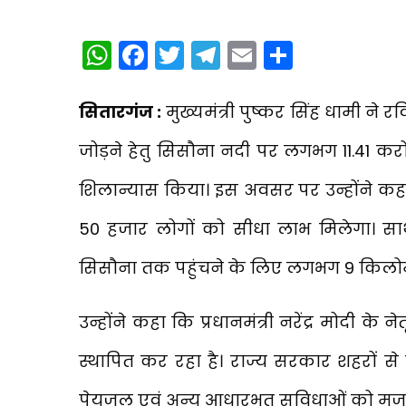
WhatsApp
Facebook
Twitter
Telegram
Email
Share
सितारगंज :
मुख्यमंत्री पुष्कर सिंह धामी ने र
जोड़ने हेतु सिसौना नदी पर लगभग ₹11.41 क
शिलान्यास किया। इस अवसर पर उन्होंने कहा क
50 हजार लोगों को सीधा लाभ मिलेगा। सा
सिसौना तक पहुंचने के लिए लगभग 9 किलो
उन्होंने कहा कि प्रधानमंत्री नरेंद्र मोदी क
स्थापित कर रहा है। राज्य सरकार शहरों से लेक
पेयजल एवं अन्य आधारभूत सुविधाओं को मजबू