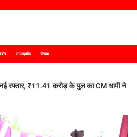
विशेष
सम्पादकीय
रोचक
 नई रफ्तार, ₹11.41 करोड़ के पुल का CM धामी ने