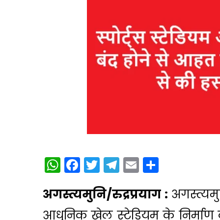
WhatsApp
Facebook
Twitter
Telegram
Email
Share
अगस्त्यमुनि/रुद्रप्रयाग :
अगस्त्यम
आधुनिक खेल स्टेडियम के निर्माण 