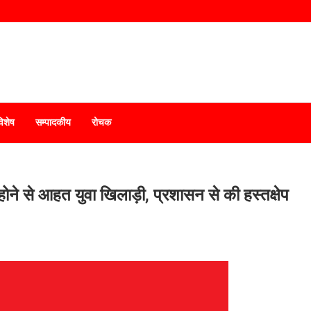
विशेष
सम्पादकीय
रोचक
ंद होने से आहत युवा खिलाड़ी, प्रशासन से की हस्तक्षेप