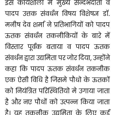
इस कार्यशाला में मुख्य सन्दर्भदाता व
पादप उत्तक संवर्धन विषय विशेषज्ञ डॉ.
मनीष देव शर्मा ने प्रतिभागियों को पादप
ऊतक संवर्धन तकनीकियों के बारे में
विस्तार पूर्वक बताया व पादप ऊतक
संवर्धन द्वारा उद्यमिता पर जोर दिया, उन्होंने
कहा कि पादप ऊतक संवर्धन तकनीक
एक ऐसी विधि है जिसमे पौधो के ऊतकों
को नियंत्रित परिस्थितियो मे उगाया जाता
है और नए पौधों को उत्पन्न किया जाता
है। यह तकनीक उद्यमिता के लिए कई