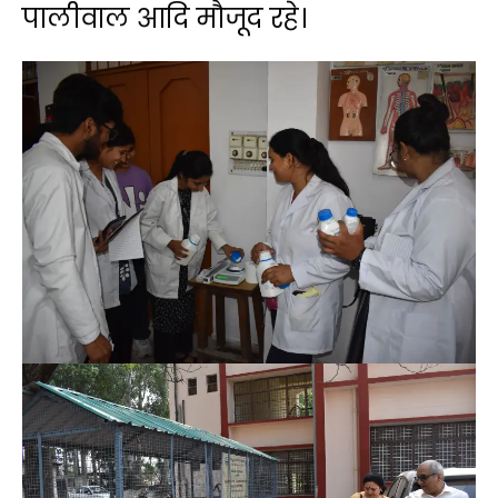
पालीवाल आदि मौजूद रहे।