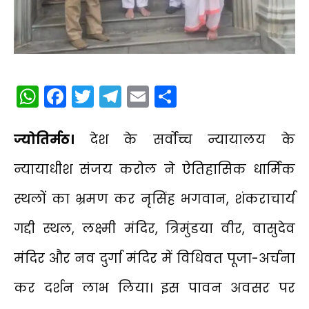
WhatsApp
Facebook
Twitter
Telegram
Email
Share
​ज्योतिर्मठ।
देश के सर्वोच्च न्यायालय के
न्यायाधीश संजय करोल ने ऐतिहासिक धार्मिक
स्थलों का भ्रमण कर नृसिंह भगवान, शंकराचार्य
गद्दी स्थल, लक्ष्मी मंदिर, त्रिमुंडया वीर, वासुदेव
मंदिर और नव दुर्गा मंदिर में विधिवत पूजा-अर्चना
कर दर्शन लाभ लिया। इस पावन अवसर पर