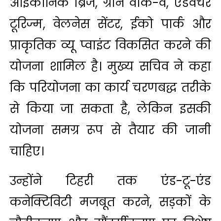
आइकोनिक ब्रिज, ग्रीन वॉक-वे, एडवेंचर
टूरिज्म, वेलनेस सेंटर, ईको पार्क और
प्राकृतिक व्यू प्वाइंट विकसित करने की
योजना शामिल है। मुख्य सचिव ने कहा
कि परियोजना का कार्य चरणबद्ध तरीके
से किया जा सकता है, लेकिन इसकी
योजना समग्र रूप से तैयार की जानी
चाहिए।
उन्होंने टिहरी तक एंड-टू-एंड
कनेक्टिविटी मजबूत करने, सड़कों के