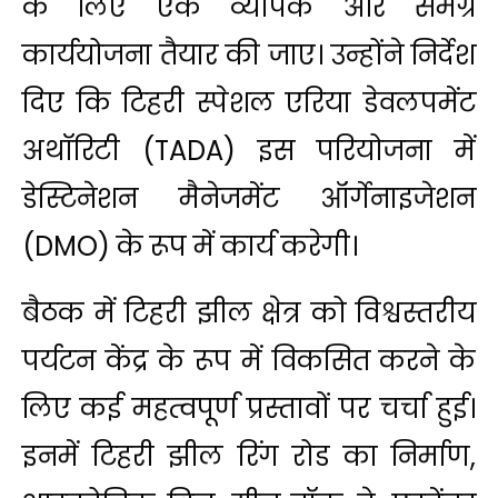
के लिए एक व्यापक और समग्र
कार्ययोजना तैयार की जाए। उन्होंने निर्देश
दिए कि टिहरी स्पेशल एरिया डेवलपमेंट
अथॉरिटी (TADA) इस परियोजना में
डेस्टिनेशन मैनेजमेंट ऑर्गेनाइजेशन
(DMO) के रूप में कार्य करेगी।
बैठक में टिहरी झील क्षेत्र को विश्वस्तरीय
पर्यटन केंद्र के रूप में विकसित करने के
लिए कई महत्वपूर्ण प्रस्तावों पर चर्चा हुई।
इनमें टिहरी झील रिंग रोड का निर्माण,