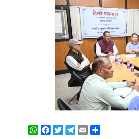
WhatsApp
Facebook
Twitter
Telegram
Email
Share