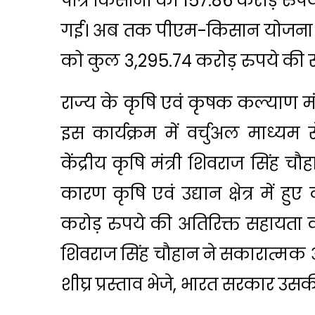
पात्र किसानों को ₹157.86 करोड़ रुप
गई। अब तक पीएम-किसान योजना की पू
को कुल ₹3,295.74 करोड़ रुपये की 
राज्य के कृषि एवं कृषक कल्याण म
इस कार्यक्रम में वर्चुअल माध्यम
केंद्रीय कृषि मंत्री शिवराज सिंह च
कारण कृषि एवं उद्यान क्षेत्र में
करोड़ रुपये की अतिरिक्त सहायता की
शिवराज सिंह चौहान ने सकारात्मक आ
शीघ्र प्रस्ताव भेजे, भारत सरकार उस