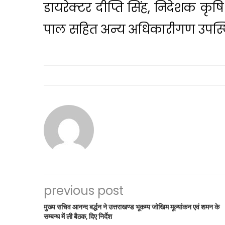
डायरेक्टर दीप्ति सिंह, निदेशक कृ
पाल सहित अन्य अधिकारीगण उपस्थि
previous post
मुख्य सचिव आनन्द बर्द्धन ने उत्तराखण्ड भूकम्प जोखिम मूल्यांकन एवं शमन के
सम्बन्ध में ली बैठक, दिए निर्देश