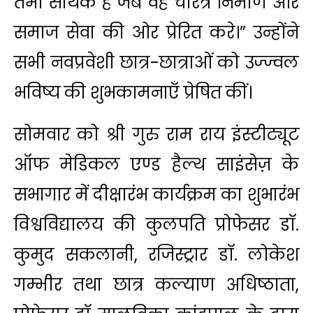
तभी सार्थक है जब वह चरित्र निर्माण और
समाज सेवा की ओर प्रेरित करे।” उन्होंने
सभी नवप्रवेशी छात्र-छात्राओं को उज्ज्वल
भविष्य की शुभकामनाएँ प्रेषित कीं।
सोमवार को श्री गुरु राम राय इंस्टीट्यूट
ऑफ मेडिकल एण्ड हैल्थ साइंसेज़ के
सभागार में दीक्षारंभ कार्यक्रम का शुभारंभ
विश्वविद्यालय की कुलपति प्रोफेसर डॉ.
कुमुद सकलानी, रजिस्ट्रार डॉ. लोकेश
गम्भीर तथा छात्र कल्याण अधिष्ठाता,