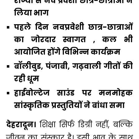
राज्यों से नव प्रवेशी छात्र-छात्राओं ने
लिया भाग
पहले दिन नवप्रवेशी छात्र-छात्राओं
का जोरदार स्वागत , कल भी
आयोजित होंगे विभिन्न कार्यक्रम
बाॅलीवुड, पंजाबी, गढ़वाली गीतों की
रही धूम
हाईवोल्टेज साउंड पर मनमोहक
सांस्कृतिक प्रस्तुतियों ने बांधा समा
देहरादून।
शिक्षा सिर्फ डिग्री नहीं, बल्कि
जीवन का संस्कार है। इसी भाव के साथ