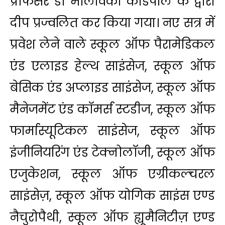
प्रोफेसर डॉ मालविका कांडपाल के द्वारा
दीप प्रज्वलित कर किया गया। नए सत्र में
प्रवेश लेने वाले स्कूल ऑफ पैरामेडिकल
एंड एलाइड हेल्थ साइंसेज, स्कूल ऑफ
बेसिक एंड अप्लाइड साइंसेज, स्कूल ऑफ
मैनेजमेंट एंड कॉमर्स स्टडीज, स्कूल ऑफ
फार्मास्यूटिकल साइंसेज, स्कूल ऑफ
इंजीनियरिंग एंड टेक्नोलॉजी, स्कूल ऑफ
एजुकेशन, स्कूल ऑफ एग्रीकल्चरल
साइंसेज़, स्कूल ऑफ योगिक साइंस एण्ड
नैचुरोपैथी, स्कूल ऑफ ह्यूमैनिटीज़ एण्ड