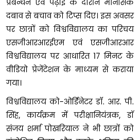
प्रबन्धन एवं पढ़ाई के दौरान मानसिक
दबाव से बचाव को टिप्स दिए। इस अवसर
पर छात्रों को विश्वविद्यालय का परिचय
एसजीआरआरईएम एवं एसजीआरआर
विश्वविद्यालय पर आधारित 17 मिनट के
वीडियो प्रेजेंटेशन के माध्यम से कराया
गया।
विश्वविद्यालय को-ओर्डिनेटर डॉ. आर. पी.
सिंह, कार्यक्रम में परीक्षानियंत्रक, डाॅ
संजय शर्मा पोखरियाल ने भी छात्रों को