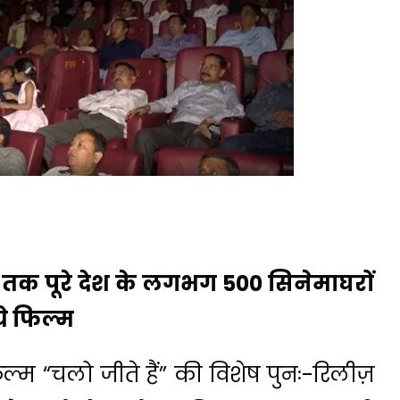
25 तक पूरे देश के लगभग 500 सिनेमाघरों
 ये फिल्म
त फिल्म “चलो जीते हैं” की विशेष पुनः-रिलीज़