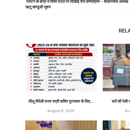
पर्यटन के क्षेत्र में विश्व पटल पर दिखाई देगा कण्वाश्रम – विधानसभा अध्यक्ष
ऋतु खण्डूडी भूषण
REL
तीलू रौतेली राज्य स्त्री शक्ति पुरस्कार के लिए...
घरों की रेकी क
August 6, 2026
Au