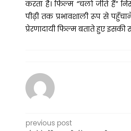
करता है। फिल्म “चलो जीते हैं” निस
पीढ़ी तक प्रभावशाली रूप से पहुँचान
प्रेरणादायी फिल्म बताते हुए इसकी 
previous post