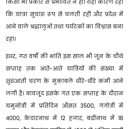
किसी भी प्रकार से प्रभावित न हों। यही कारण रहा
कि यात्रा सुचारू रूप से चलती रही और प्रदेश में
आने वाले श्रद्धालुओं तथा पर्यटकों का विश्वास बना
रहा।
इधर, गत वर्षों की भांति इस साल भी जून के चौथे
सप्ताह तक आते-आते यात्रियों की संख्या में
शुरुआती चरण के मुकाबले धीरे-धीरे कमी आने
लगी है। बावजूद इसके गत एक सप्ताह के दौरान
यमुनोत्री में प्रतिदिन औसत 3500, गंगोत्री में
4000, केदारनाथ में 12 हजार, बद्रीनाथ में 18