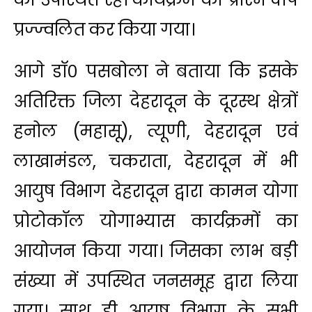
प्रज्ज्वलित कर किया गया।
आगे डॉ० पसबोला ने बताया कि इसके
अतिरिक्त जिला देहरादून के दूरस्थ क्षेत्रों
हनोल (महासू), त्यूणी, देहरादून एवं
लाखामंडल, चकराता, देहरादून में भी
आयुष विभाग देहरादून द्वारा कामन योगा
प्रोटोकॉल योगाभ्यास कार्यक्रमों का
आयोजन किया गया। जिसका लाभ बड़ी
संख्या में उपस्थित जनसमूह द्वारा लिया
गया। साथ ही आयुष विभाग के सभी