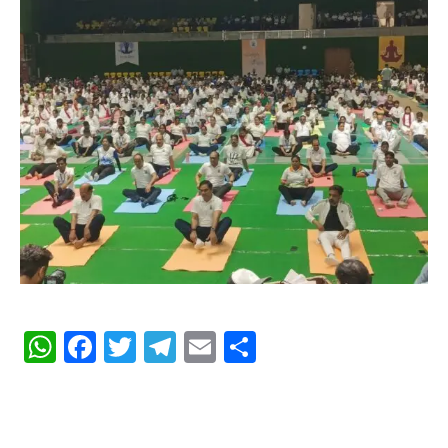
WhatsApp
Facebook
Twitter
Telegram
Email
Share