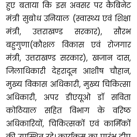
हुए बताया कि इस अवसर पर कैबिनेट
मंत्री सुबोध उनियाल (स्वास्थ्य एवं शिक्षा
मंत्री, उत्तराखण्ड सरकार), सौरभ
बहुगुणा(कौशल विकास एवं रोजगार
मंत्री, उत्तराखण्ड सरकार), खजान दास,
जिलाधिकारी देहरादून आशीष चौहान,
मुख्य विकास अधिकारी, मुख्य चिकित्सा
अधिकारी, अपर डीएयूओ डॉ सविता
कोठियाल सहित विभाग के वरिष्ठ
अधिकारियों, चिकित्सकों एवं कार्मिकों
की उपस्थित रहे। कार्यक्रम का प्रारंभ दीप