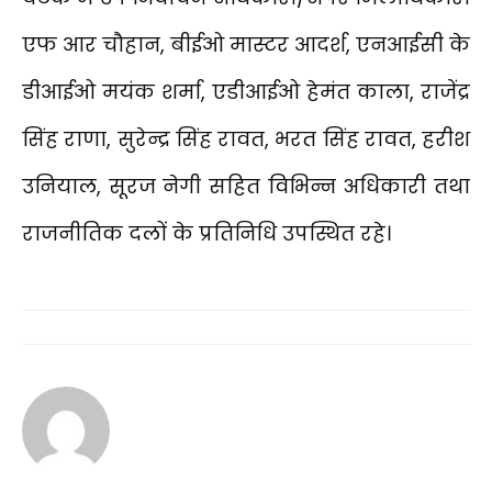
एफ आर चौहान, बीईओ मास्टर आदर्श, एनआईसी के
डीआईओ मयंक शर्मा, एडीआईओ हेमंत काला, राजेंद्र
सिंह राणा, सुरेन्द्र सिंह रावत, भरत सिंह रावत, हरीश
उनियाल, सूरज नेगी सहित विभिन्न अधिकारी तथा
राजनीतिक दलों के प्रतिनिधि उपस्थित रहे।