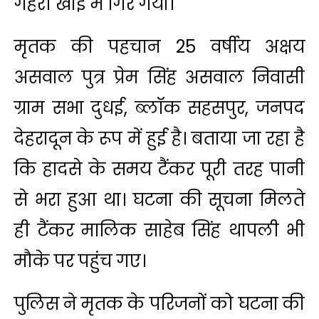
गहरी खाई में गिर गया।
मृतक की पहचान 25 वर्षीय अक्षय
असवाल पुत्र प्रेम सिंह असवाल निवासी
ग्राम सभा दुधई, ब्लॉक सहसपुर, जनपद
देहरादून के रूप में हुई है। बताया जा रहा है
कि हादसे के समय टैंकर पूरी तरह पानी
से भरा हुआ था। घटना की सूचना मिलते
ही टैंकर मालिक साहेब सिंह थापली भी
मौके पर पहुंच गए।
पुलिस ने मृतक के परिजनों को घटना की