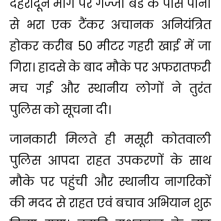
देहरादून मार्ग पर गज्जी बैंड के पास पानी
से भरा एक टैंकर अचानक अनियंत्रित
होकर करीब 50 मीटर गहरी खाई में जा
गिरा। हादसे के बाद मौके पर अफरातफरी
मच गई और स्थानीय लोगों ने तुरंत
पुलिस को सूचना दी।
जानकारी मिलते ही मसूरी कोतवाली
पुलिस आपदा राहत उपकरणों के साथ
मौके पर पहुंची और स्थानीय नागरिकों
की मदद से राहत एवं बचाव अभियान शुरू