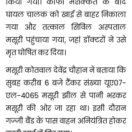
किया गया। काफी मशक्कत के बाद
घायल चालक को खाई से बाहर निकाला
गया और तत्काल सिविल अस्पताल
मसूरी पहुंचाया गया, जहां डॉक्टरों ने उसे
मृत घोषित कर दिया।
मसूरी कोतवाल देवेंद्र चौहान ने बताया कि
सुबह करीब 6 बजे टैंकर संख्या यूए07-
एल-4065 मसूरी झील से पानी भरकर
मसूरी की ओर जा रहा था। इसी दौरान
गज्जी बैंड के पास वाहन अनियंत्रित होकर