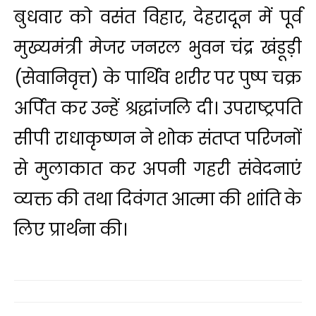
बुधवार को वसंत विहार, देहरादून में पूर्व
मुख्यमंत्री मेजर जनरल भुवन चंद्र खंडूड़ी
(सेवानिवृत्त) के पार्थिव शरीर पर पुष्प चक्र
अर्पित कर उन्हें श्रद्धांजलि दी। उपराष्ट्रपति
सीपी राधाकृष्णन ने शोक संतप्त परिजनों
से मुलाकात कर अपनी गहरी संवेदनाएं
व्यक्त की तथा दिवंगत आत्मा की शांति के
लिए प्रार्थना की।