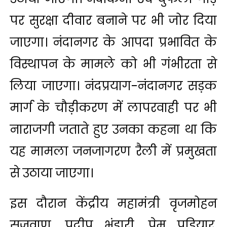
पर सुरक्षा दीवार बनाने पर भी जोर दिया
जाएगा। नंदानगर के आपदा प्रभावित के
विस्थापन के मामले को भी गंभीरता से
लिया जाएगा। नंदप्रयाग-नंदानगर सड़क
मार्ग के चौड़ीकरण में लापरवाही पर भी
नाराजगी जताते हुए उनका कहना था कि
यह मामला जनजागरण रैली में प्रमुखता
से उठाया जाएगा।
इस दौरान केंद्रीय महामंत्री वृजमोहन
सजवाण, प्रदीप भंडारी, प्रेम पडियार,