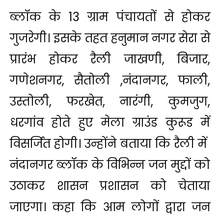
ब्लॉक के 13 ग्राम पंचायतों से होकर
गुजरेगी। इसके तहत हनुमान नगर सेरा से
प्रारंभ होकर रैली जाखणी, बिजार,
गणेशनगर, सैतोली ,नंदानगर, फाली,
उस्तोली, फरखेत, नारंगी, कुमजुग,
धरगांव होते हुए मेला ग्राउंड कुरूड में
विसर्जित होगी। उन्होंने बताया कि रैली में
नंदानगर ब्लॉक के विभिन्न जन मुद्दों को
उठाकर शासन प्रशासन को चेताया
जाएगा। कहा कि आम लोगों द्वारा जन