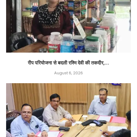
रीप परियोजना से बदली रश्मि देवी की तकदीर,...
August 6, 2026