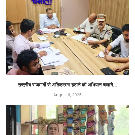
राष्ट्रीय राजमार्गों से अतिक्रमण हटाने को अभियान चलाने...
August 6, 2026