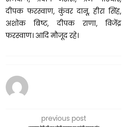
दीपक फरस्वाण, कुंवर दानू, हीरा सिंह,
अशोक बिष्ट, दीपक राणा, विजेंद्र
फरस्वाण। आदि मौजूद रहे।
previous post