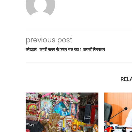
previous post
कोटद्वार : काफी समय से फऱार चल रहा 1 वारण्टी गिरफ्तार
REL