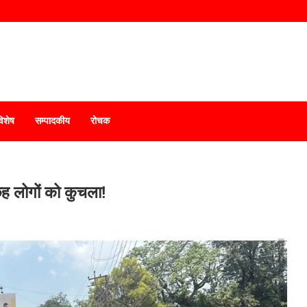
विशेष
सम्पादकीय
रोचक
छह लोगों को कुचला!