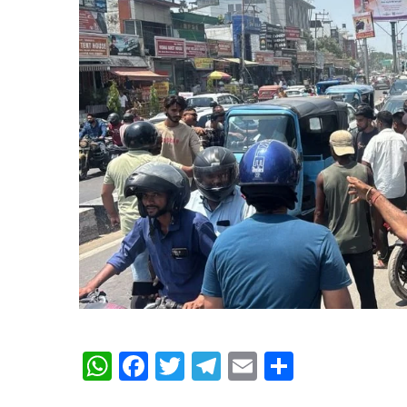
WhatsApp
Facebook
Twitter
Telegram
Email
Share