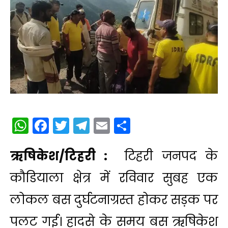
WhatsApp
Facebook
Twitter
Telegram
Email
Share
ऋषिकेश/टिहरी :
टिहरी जनपद के
कौडियाला क्षेत्र में रविवार सुबह एक
लोकल बस दुर्घटनाग्रस्त होकर सड़क पर
पलट गई। हादसे के समय बस ऋषिकेश