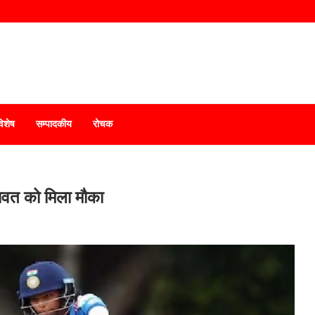
विशेष
सम्पादकीय
रोचक
 रावत को मिला मौका