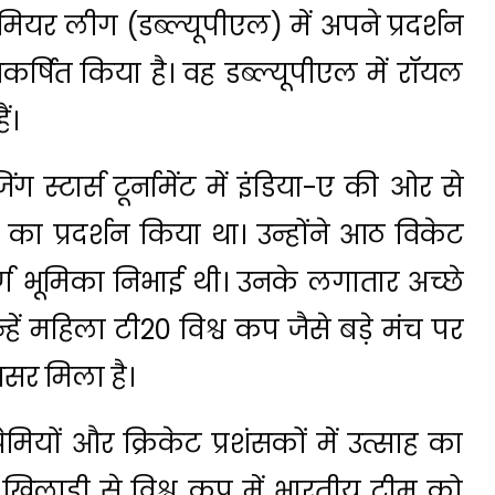
मियर लीग (डब्ल्यूपीएल) में अपने प्रदर्शन
कर्षित किया है। वह डब्ल्यूपीएल में रॉयल
ं।
स्टार्स टूर्नामेंट में इंडिया-ए की ओर से
ी का प्रदर्शन किया था। उन्होंने आठ विकेट
ण भूमिका निभाई थी। उनके लगातार अच्छे
हें महिला टी20 विश्व कप जैसे बड़े मंच पर
सर मिला है।
्रेमियों और क्रिकेट प्रशंसकों में उत्साह का
 खिलाड़ी से विश्व कप में भारतीय टीम को