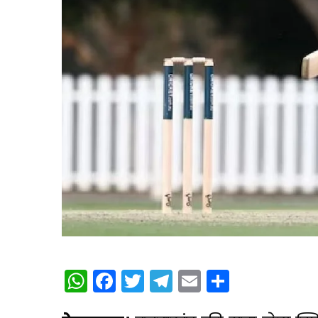
WhatsApp
Facebook
Twitter
Telegram
Email
Share