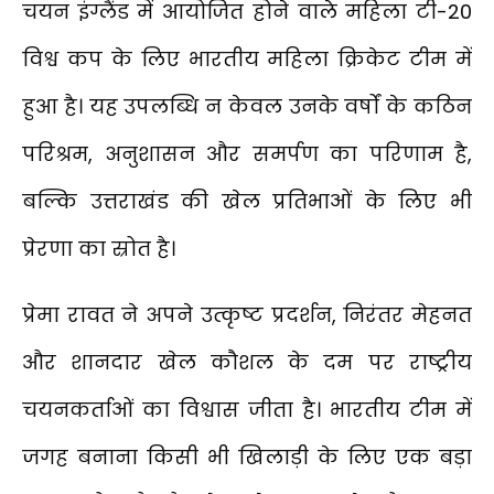
चयन इंग्लैंड में आयोजित होने वाले महिला टी-20
विश्व कप के लिए भारतीय महिला क्रिकेट टीम में
हुआ है। यह उपलब्धि न केवल उनके वर्षों के कठिन
परिश्रम, अनुशासन और समर्पण का परिणाम है,
बल्कि उत्तराखंड की खेल प्रतिभाओं के लिए भी
प्रेरणा का स्रोत है।
प्रेमा रावत ने अपने उत्कृष्ट प्रदर्शन, निरंतर मेहनत
और शानदार खेल कौशल के दम पर राष्ट्रीय
चयनकर्ताओं का विश्वास जीता है। भारतीय टीम में
जगह बनाना किसी भी खिलाड़ी के लिए एक बड़ा