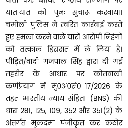
वार्ता कर बाधित राष्ट्रीय राजमार्ग पर
यातायात को पुनः सुचारू करवाया।
चमोली पुलिस ने त्वरित कार्रवाई करते
हुए हमला करने वाले चारों आरोपी निहंगों
को तत्काल हिरासत में ले लिया है।
पीड़ित/वादी गजपाल सिंह द्वारा दी गई
तहरीर के आधार पर कोतवाली
कर्णप्रयाग में मु0अ0सं0-17/2026 के
तहत भारतीय न्याय संहिता (BNS) की
धारा 281, 125, 109, 352 और 351(2) के
अंतर्गत मुकदमा पंजीकृत कर कठोर