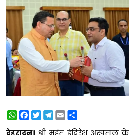
WhatsApp
Facebook
Twitter
Telegram
Email
Share
देहरादून।
श्री महंत इंदिरेश अस्पताल के