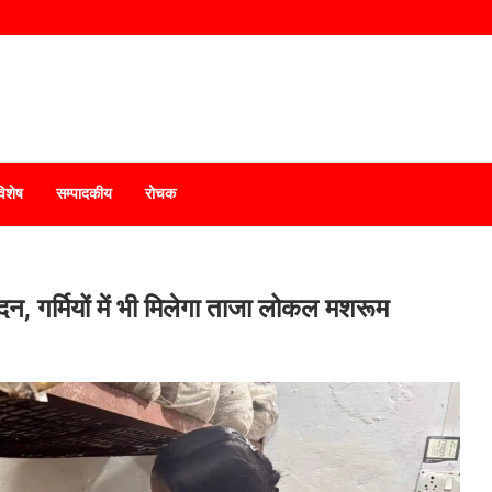
विशेष
सम्पादकीय
रोचक
दन, गर्मियों में भी मिलेगा ताजा लोकल मशरूम