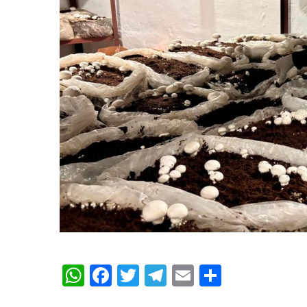
WhatsApp
Facebook
Twitter
Telegram
Email
Share